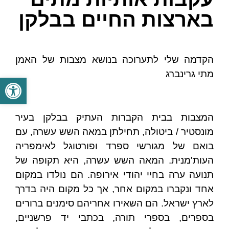
בארצות החיים בבלקן
הקדמה שלי לתערוכה בנושא מצבות של האמן
מתי גרינברג
פתח סרגל
המצבות בבית הקברות העתיק בבלקן בעיר
מונסטיר / ביטולה, תחילתן במאה השש עשרה, עם
בואם של מגורשי ספרד ופורטוגל לאימפריה
העות'מנית. המאה השש עשרה, היא תקופה של
תנועה ערה בחיי יהודי אירופה. הם נולדו במקום
אחד ונקברו במקום אחר, אך כל מקום היה בדרך
לארץ ישראל. הם השאירו אחריהם סימנים ברורים
בספרים, בספרי תורה, בכתבי יד פרשניים,