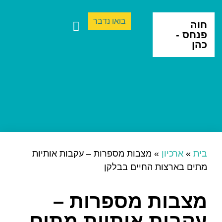
בואו נדבר
חוה
פנחס -
כהן
ספרים ותרגום
יצירה בינתחומית
בית
»
ארכיון
»
מצבות מספרות – עקבות אותיות
מתים בארצות החיים בבלקן
מצבות מספרות –
עקבות אותיות מתים