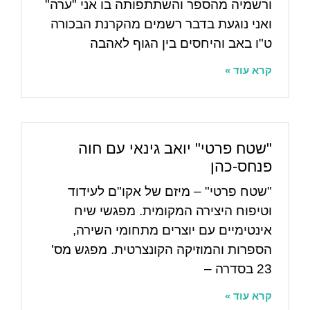
ורשמיה מהספר והשתתפותה בו אני "ערה"
ואני נוגעת בדבר רשמים מהקרנת הבכורה
ט"ו באב והיחסים בין הגוף לאהבה
קרא עוד »
"שטח פרטי" יואב גינאי עם חוה
פנחס-כהן
"שטח פרטי" – מיזם של אקו"ם לעידוד
וטיפוח היצירה המקומית. מפגשי שיח
אינטימיים עם יוצרים מתחומי השירה,
הספרות והמוזיקה הקונצרטית. מפגש מס'
23 בסדרה –
קרא עוד »