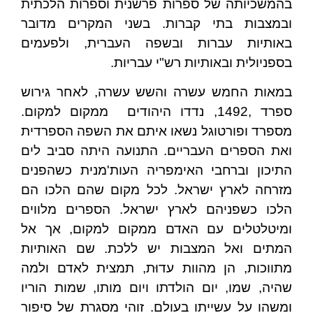
בהמשכיותה של ספרות פרשנית וספרות הלכתית
ובמצבות בתי קברות. בשני המקרים מדובר
באותיות עברות ובשפה העברית, ולפעמים
בספניולית ובאותיות רש"י עבריות.
במאות החמש עשרה והשש עשרה, לאחר גירוש
ספרד ,1492, נדדו היהודים ממקום למקום.
מספרד ופורטוגל נשאו איתם את השפה הספרדית
ואת הספרים העבריים. התנועה היתה סביב לים
התיכון וברחבי האימפריה העות'מנית כשהפנים
מזרחה לארץ ישראל. לכל מקום שהם הלכו הם
הלכו כשפניהם לארץ ישראל. הספרים מלווים
ומיטלטלים עם האדם ממקום למקום, אך אל
המתים ואל המצבות יש ללכת. שם האותיות
מתווכות, הן מהוות עדוּת, תמצית לאדם ולמה
שהיה, שמו, יום הולדתו ויום מותו, שמות הוריו
ומשהו על עשייתו בעולם. זוהי מסגרת של סיפור