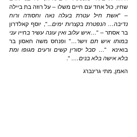
שחיו, כול אחד עם חיים משלו – על רוזה בת ביילה
– "
אשת חיל עטרת בעלה נאה וחסודה ורוח
נדיבה… הנפטרת בקצרות ימים.
..", יוסף קאלדרון
בר אסתר – "…
איש עלוב ואין עונה עשיר בחייו עני
במותו איש תם וישר
…" ופנחס משה חאסון בר
בואינא "…
סבל יסורין קשים ורעים מגופו ומת
בלא אישה בלא בנים….
".
האמן, מתי גרינברג