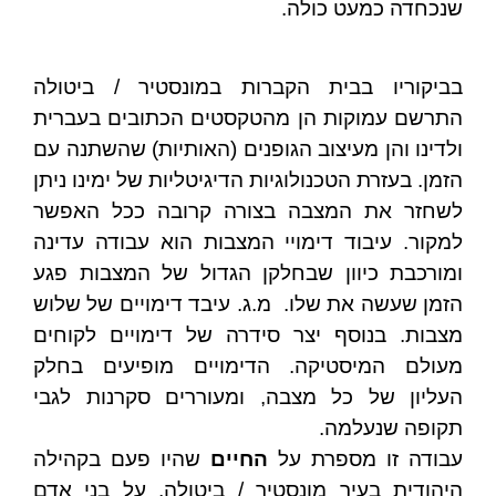
שנכחדה כמעט כולה.
בביקוריו בבית הקברות במונסטיר / ביטולה
התרשם עמוקות הן מהטקסטים הכתובים בעברית
ולדינו והן מעיצוב הגופנים (האותיות) שהשתנה עם
הזמן. בעזרת הטכנולוגיות הדיגיטליות של ימינו ניתן
לשחזר את המצבה בצורה קרובה ככל האפשר
למקור. עיבוד דימויי המצבות הוא עבודה עדינה
ומורכבת כיוון שבחלקן הגדול של המצבות פגע
הזמן שעשה את שלו. מ.ג. עיבד דימויים של שלוש
מצבות. בנוסף יצר סידרה של דימויים לקוחים
מעולם המיסטיקה. הדימויים מופיעים בחלק
העליון של כל מצבה, ומעוררים סקרנות לגבי
תקופה שנעלמה.
עבודה זו מספרת על
החיים
שהיו פעם בקהילה
היהודית בעיר מונסטיר / ביטולה, על בני אדם