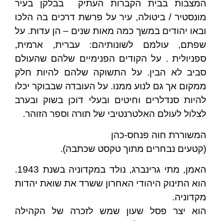
המצבות בבית הקברות העתיק בבלקן בעיר
מונסטיר / ביטולה, עיר על פרשת דרכים בה הלכו
ובאו יהודים במשך כמה מאות שנים – הן עדוּת. על
שפתם, עולמם לשונותיהם: עברית, ארמית,
ספניולית . על הקודים הפנימיים שלהם שהעולם
סביב לא הבין. על התשוקה שלהם להיות חלק
ממקום אך גם לנוע ממנו. על העובדה שבבוקר יכלו
להיות סנדלרים וחיטים ובעלי דוכן בשוק ובערב
לצלול לעולם האלטרנטיבי של תורה וספר הזוהר.
המשוררת חוה פנחס-כהן
(קטעים נבחרים מתוך טקסט שכתבה).
האמן, מתי גרינברג, נולד במקדוניה בשנת 1943.
הוא התינוק היהודי האחרון ששרד את שואת יהדות
מקדוניה.
הוא יצר פסל שעון שמש לזכרה של הקהילה