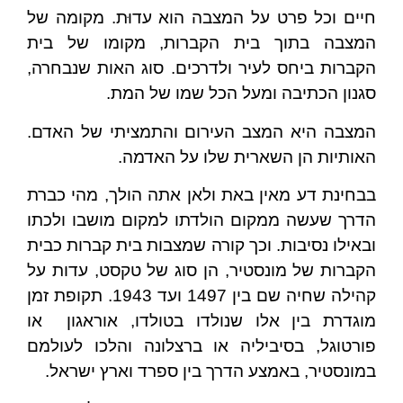
חיים וכל פרט על המצבה הוא עדוּת. מקומה של
המצבה בתוך בית הקברות, מקומו של בית
הקברות ביחס לעיר ולדרכים. סוג האות שנבחרה,
סגנון הכתיבה ומעל הכל שמו של המת.
המצבה היא המצב העירום והתמציתי של האדם.
האותיות הן השארית שלו על האדמה.
בבחינת דע מאין באת ולאן אתה הולך, מהי כברת
הדרך שעשה ממקום הולדתו למקום מושבו ולכתו
ובאילו נסיבות. וכך קורה שמצבות בית קברות כבית
הקברות של מונסטיר, הן סוג של טקסט, עדות על
קהילה שחיה שם בין 1497 ועד 1943. תקופת זמן
מוגדרת בין אלו שנולדו בטולדו, אוראגון או
פורטוגל, בסיביליה או ברצלונה והלכו לעולמם
במונסטיר, באמצע הדרך בין ספרד וארץ ישראל.