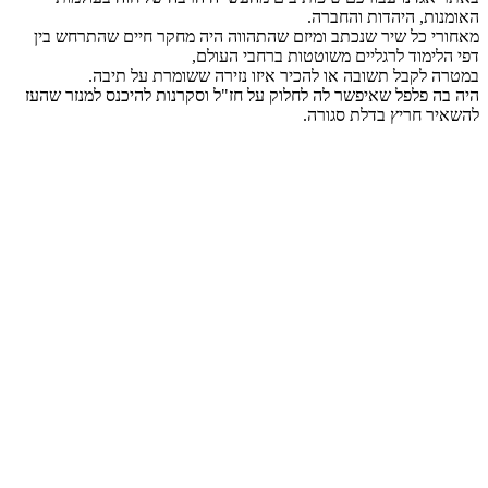
האומנות, היהדות והחברה.
מאחורי כל שיר שנכתב ומיזם שהתהווה היה מחקר חיים שהתרחש בין
דפי הלימוד לרגליים משוטטות ברחבי העולם,
במטרה לקבל תשובה או להכיר איזו נזירה ששומרת על תיבה.
היה בה פלפל שאיפשר לה לחלוק על חז"ל וסקרנות להיכנס למנזר שהעז
להשאיר חריץ בדלת סגורה.