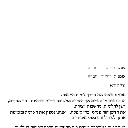
אומנות | יהדות | חברה
אומנות | יהדות | חברה
קול קורא
אמנים פיצחו את הדרך לחיות חיי נצח.
הגוף נעלם מן העולם אך היצירה ממשיכה לחיות ולהחיות חיי אחרים,
דשן לחלומות, מחשבות ויצירה.
את הדשן חוה פנחס- כהן סיפקה, אנחנו נספק את האדמה ומזמינות
אותך לשתול זרע ואולי נצמח יחד.
באתר אגדנו עבורכם טיפות בים מהעשייה הרבה של חוה בעולמות