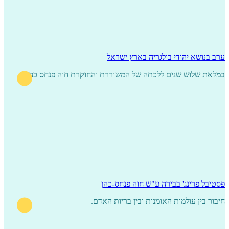
ערב בנושא יהודי בולגריה בארץ ישראל
במלאת שלוש שנים ללכתה של המשוררת והחוקרת חוה פנחס כהן
פסטיבל פרינג' בבירה ע"ש חוה פנחס-כהן
חיבור בין עולמות האומנות ובין בריות האדם.