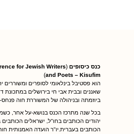
כנ
כנס כיסופים
(
ence for Jewish Writers
)
and Poets – Kisufim
הוא פסטיבל בינלאומי לסופרים ומשוררים 
ביוזמתה ובניהולה של המשוררת חוה פנחס-כ
בכל שנה מתרכז הכנס בנושא-על אחר, כשמט
יהודים הכותבים בחו"ל, ישראלים הכותבים 
הכותבים בעברית.יו"ר הועדה האמנותית חוה 