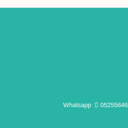
Whatsapp
05255646