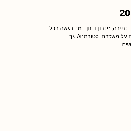
תיבה, זיכרון וחזון. "מה נעשה בכל
ום על משכבם. לטובתנו// אך
שים