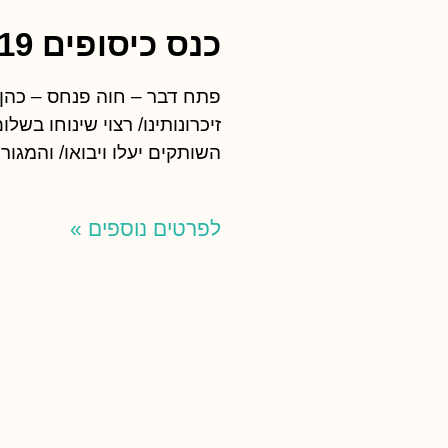
כנס כיסופים 2019
פתח דבר – חוה פנחס – כהן כ
זיכרונותינו/ רצוי שינוחו בשל
השותקים יעלו ויבואו/ והמגור
לפרטים נוספים »