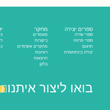
ספרים יצירה
מחקר
יז
ספרי שירה
מאמרים
כי
ספרי פרוזה
ביקורות
רד
תרגום
מחקרים אקדמיים
כת
יצירה בינתחומית
ראיונות
הרצאות
בלקן
בואו ליצור איתנו