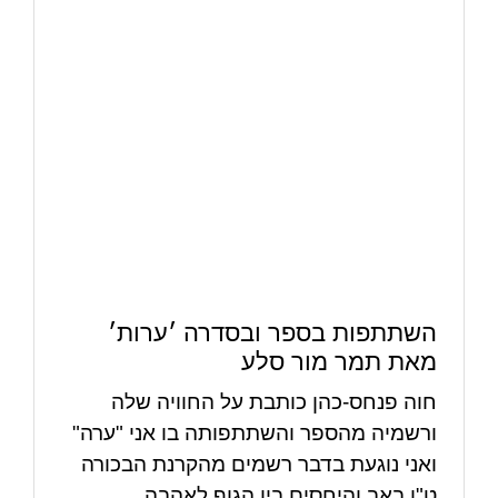
השתתפות בספר ובסדרה ׳ערות׳
מאת תמר מור סלע
חוה פנחס-כהן כותבת על החוויה שלה
ורשמיה מהספר והשתתפותה בו אני "ערה"
ואני נוגעת בדבר רשמים מהקרנת הבכורה
ט"ו באב והיחסים בין הגוף לאהבה