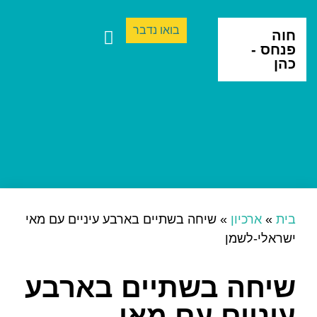
בואו נדבר
חוה
פנחס -
כהן
ספרים ותרגום
יצירה בינתחומית
בית
»
ארכיון
»
שיחה בשתיים בארבע עיניים עם מאי
ישראלי-לשמן
שיחה בשתיים בארבע
עיניים עם מאי