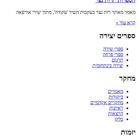
הספרות"/רות נצר
מאמר מאתר רות נצר בעקבות השיר 'עקודה', מתוך שירי אורפאה
קרא עוד »
ספרים יצירה
ספרי שירה
ספרי פרוזה
תרגום
יצירה בינתחומית
מחקר
מאמרים
ביקורות
מחקרים אקדמיים
ראיונות
הרצאות
בלקן
יזמות