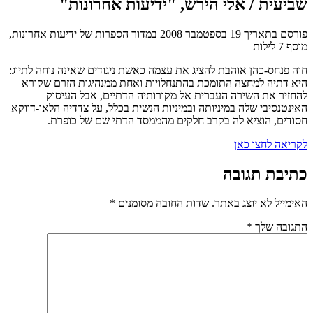
שביעית / אלי הירש, "ידיעות אחרונות"
פורסם בתאריך 19 בספטמבר 2008 במדור הספרות של ידיעות אחרונות,
מוסף 7 לילות
חוה פנחס-כהן אוהבת להציג את עצמה כאשת ניגודים שאינה נוחה לתיוג:
היא דתיה למחצה התומכת בהתנחלויות ואחת ממנהיגות הזרם שקורא
להחזיר את השירה העברית אל מקורותיה הדתיים, אבל העיסוק
האינטנסיבי שלה במיניותה ובמיניות הנשית בכלל, על צדדיה הלאו-דווקא
חסודים, הוציא לה בקרב חלקים מהממסד הדתי שם של כופרת.
לקריאה לחצו כאן
כתיבת תגובה
האימייל לא יוצג באתר.
שדות החובה מסומנים
*
התגובה שלך
*