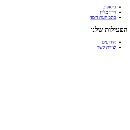
כיסופים
רדיו מליץ
כתב העת דימוי
הפעילות שלנו
אירועים
יצירת קשר