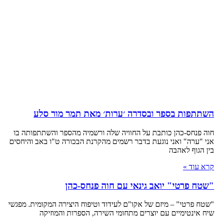
השתתפות בספר ובסדרה ׳ערות׳ מאת תמר מור סלע
חוה פנחס-כהן כותבת על החוויה שלה ורשמיה מהספר והשתתפותה בו
אני "ערה" ואני נוגעת בדבר רשמים מהקרנת הבכורה ט"ו באב והיחסים
בין הגוף לאהבה
קרא עוד »
"שטח פרטי" יואב גינאי עם חוה פנחס-כהן
"שטח פרטי" – מיזם של אקו"ם לעידוד וטיפוח היצירה המקומית. מפגשי
שיח אינטימיים עם יוצרים מתחומי השירה, הספרות והמוזיקה