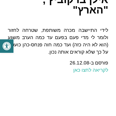
"הארץ"
לידי התיישבה מכרה משותפת, שטרחה לחזור
ולומר לי מדי פעם בפעם עד כמה הערב משגע
פתח סרגל
(הוא לא היה כזה) ועד כמה חוה פנחס-כהן כועסת
על כך שלא קוראים אותה נכון.
פורסם ב-26.12.08
לקריאה לחצו כאן