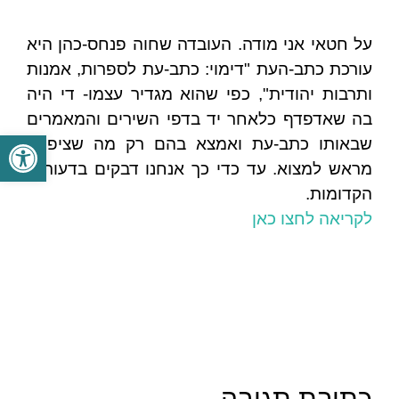
על חטאי אני מודה. העובדה שחוה פנחס-כהן היא
עורכת כתב-העת "דימוי: כתב-עת לספרות, אמנות
ותרבות יהודית", כפי שהוא מגדיר עצמו- די היה
בה שאדפדף כלאחר יד בדפי השירים והמאמרים
פתח סרגל
שבאותו כתב-עת ואמצא בהם רק מה שציפיתי
מראש למצוא. עד כדי כך אנחנו דבקים בדעותינו
הקדומות.
לקריאה לחצו כאן
כתיבת תגובה