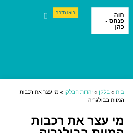
בואו נדבר
חוה
פנחס -
כהן
ספרים ותרגום
יצירה בינתחומית
בית
»
בלקן
»
יהדות הבלקן
»
מי עצר את רכבות
המוות בבולגריה
מי עצר את רכבות
המוות בבולגריה