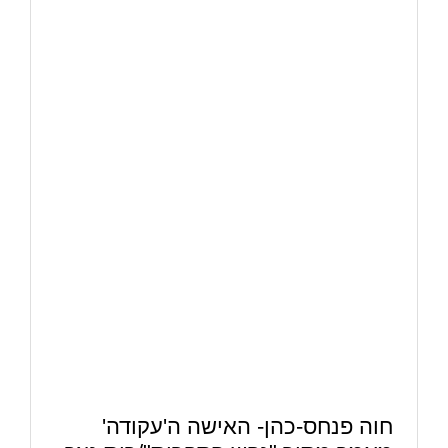
חוה פנחס-כהן- האישה ה'עקודה'