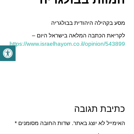
מסע בקהילה היהודית בבולגריה
לקריאת הכתבה המלאה בישראל היום –
https://www.israelhayom.co.il/opinion/543899
פתח סרגל
כתיבת תגובה
האימייל לא יוצג באתר.
שדות החובה מסומנים
*