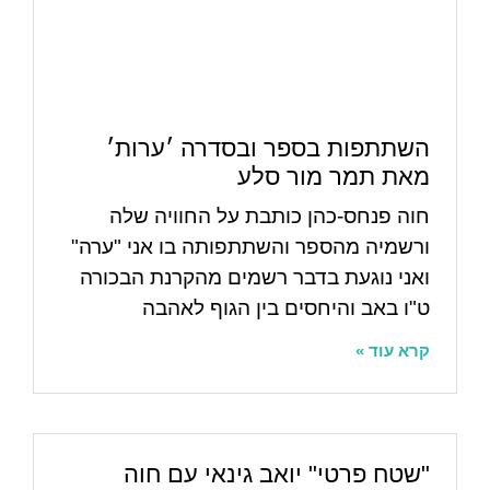
השתתפות בספר ובסדרה ׳ערות׳
מאת תמר מור סלע
חוה פנחס-כהן כותבת על החוויה שלה
ורשמיה מהספר והשתתפותה בו אני "ערה"
ואני נוגעת בדבר רשמים מהקרנת הבכורה
ט"ו באב והיחסים בין הגוף לאהבה
קרא עוד »
"שטח פרטי" יואב גינאי עם חוה