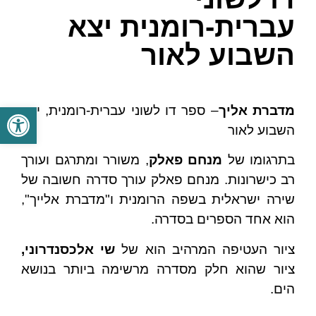
עברית-רומנית יצא
השבוע לאור
פתח סרגל
מדברת אליך
– ספר דו לשוני עברית-רומנית, יצא
השבוע לאור
בתרגומו של
מנחם פאלק
, משורר ומתרגם ועורך
רב כישרונות. מנחם פאלק עורך סדרה חשובה של
שירה ישראלית בשפה הרומנית ו"מדברת אלייך",
הוא אחד הספרים בסדרה.
ציור העטיפה המרהיב הוא של
שי אלכסנדרוני,
ציור שהוא חלק מסדרה מרשימה ביותר בנושא
הים.