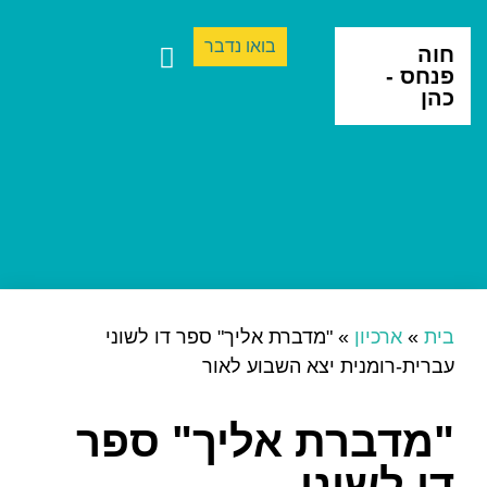
בואו נדבר
חוה
פנחס -
כהן
ספרים ותרגום
יצירה בינתחומית
בית
»
ארכיון
»
"מדברת אליך" ספר דו לשוני
עברית-רומנית יצא השבוע לאור
"מדברת אליך" ספר
דו לשוני