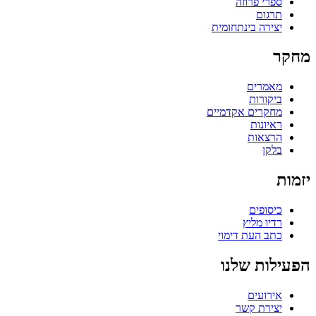
ספרי פרוזה
תרגום
יצירה בינתחומית
מחקר
מאמרים
ביקורות
מחקרים אקדמיים
ראיונות
הרצאות
בלקן
יזמות
כיסופים
רדיו מליץ
כתב העת דימוי
הפעילות שלנו
אירועים
יצירת קשר