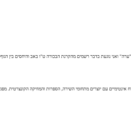
ערה" ואני נוגעת בדבר רשמים מהקרנת הבכורה ט"ו באב והיחסים בין הגוף
טימיים עם יוצרים מתחומי השירה, הספרות והמוזיקה הקונצרטית. מפגש מס' 23 ב