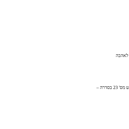
 לאהבה
סדרה –