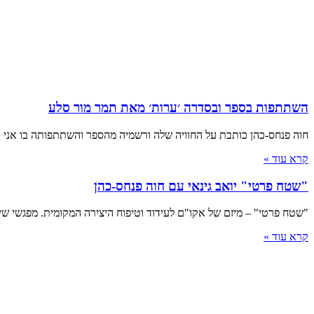
השתתפות בספר ובסדרה ׳ערות׳ מאת תמר מור סלע
חוה פנחס-כהן כותבת על החוויה שלה ורשמיה מהספר והשתתפותה בו אני "
קרא עוד »
"שטח פרטי" יואב גינאי עם חוה פנחס-כהן
"שטח פרטי" – מיזם של אקו"ם לעידוד וטיפוח היצירה המקומית. מפגשי שיח אינ
קרא עוד »