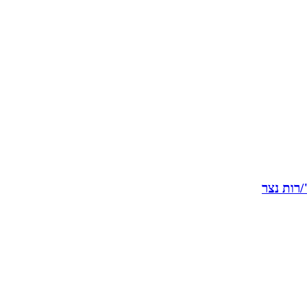
רות נצר