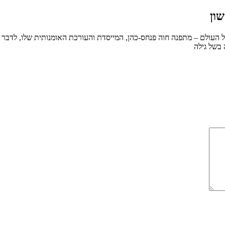
ון
כל העולם – מתפנה חוה פנחס-כהן, המייסדת והעורכת האומנותית שלו, לדבר 
בשל גילה