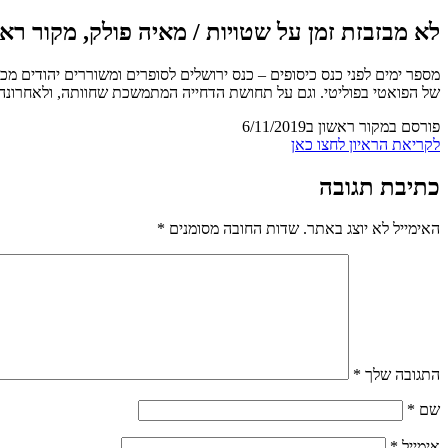
לא מבזבזת זמן על שטויות / מאיה פולק, מקור ראש
מספר ימים לפני כנס כיסופים – כנס ירושלים לסופרים ומשוררים יהודים מ
של הפואטי בפוליטי. וגם על תחושת הדחייה המתמשכת שחוותה, ולאחרונה 
פורסם במקור ראשון ב6/11/2019
לקריאת הראיון לחצו כאן
כתיבת תגובה
האימייל לא יוצג באתר.
שדות החובה מסומנים
*
התגובה שלך
*
שם
*
אימייל
*