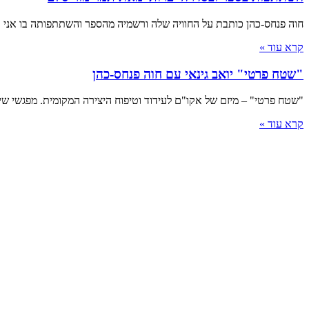
חוה פנחס-כהן כותבת על החוויה שלה ורשמיה מהספר והשתתפותה בו אני "
קרא עוד »
"שטח פרטי" יואב גינאי עם חוה פנחס-כהן
"שטח פרטי" – מיזם של אקו"ם לעידוד וטיפוח היצירה המקומית. מפגשי שיח אינ
קרא עוד »