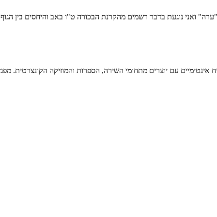
ערה" ואני נוגעת בדבר רשמים מהקרנת הבכורה ט"ו באב והיחסים בין הגוף
טימיים עם יוצרים מתחומי השירה, הספרות והמוזיקה הקונצרטית. מפגש מס' 23 ב