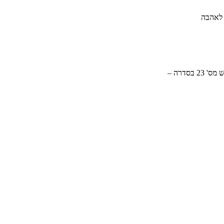
 לאהבה
סדרה –