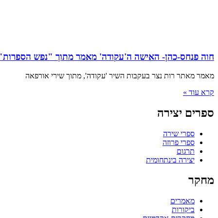
חוה פנחס-כהן- האישה ה'עקודה' מאמר מתוך "נפש הספרות"/
מאמר מאתר רות נצר בעקבות השיר 'עקודה', מתוך שירי אורפאה
קרא עוד »
ספרים יצירה
ספרי שירה
ספרי פרוזה
תרגום
יצירה בינתחומית
מחקר
מאמרים
ביקורות