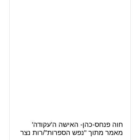
חוה פנחס-כהן- האישה ה'עקודה'
מאמר מתוך "נפש הספרות"/רות נצר