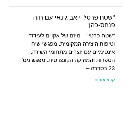
"שטח פרטי" יואב גינאי עם חוה
פנחס-כהן
"שטח פרטי" – מיזם של אקו"ם לעידוד
וטיפוח היצירה המקומית. מפגשי שיח
אינטימיים עם יוצרים מתחומי השירה,
הספרות והמוזיקה הקונצרטית. מפגש מס'
23 בסדרה –
קרא עוד »