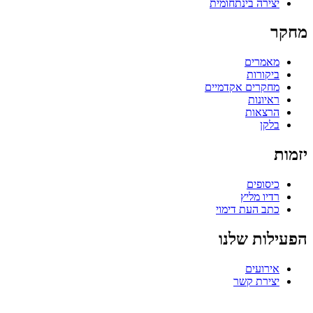
יצירה בינתחומית
מחקר
מאמרים
ביקורות
מחקרים אקדמיים
ראיונות
הרצאות
בלקן
יזמות
כיסופים
רדיו מליץ
כתב העת דימוי
הפעילות שלנו
אירועים
יצירת קשר