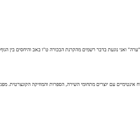
ערה" ואני נוגעת בדבר רשמים מהקרנת הבכורה ט"ו באב והיחסים בין הגוף
טימיים עם יוצרים מתחומי השירה, הספרות והמוזיקה הקונצרטית. מפגש מס' 23 ב