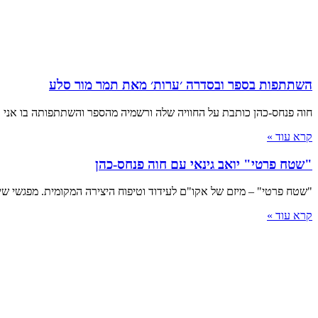
השתתפות בספר ובסדרה ׳ערות׳ מאת תמר מור סלע
חוה פנחס-כהן כותבת על החוויה שלה ורשמיה מהספר והשתתפותה בו אני "
קרא עוד »
"שטח פרטי" יואב גינאי עם חוה פנחס-כהן
"שטח פרטי" – מיזם של אקו"ם לעידוד וטיפוח היצירה המקומית. מפגשי שיח אינ
קרא עוד »