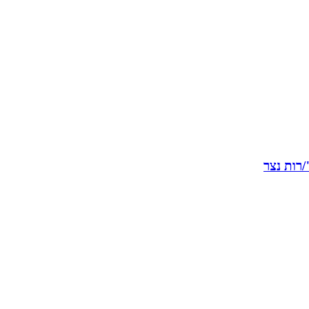
רות נצר