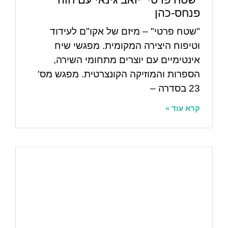
פנחס-כהן
"שטח פרטי" – מיזם של אקו"ם לעידוד
וטיפוח היצירה המקומית. מפגשי שיח
אינטימיים עם יוצרים מתחומי השירה,
הספרות והמוזיקה הקונצרטית. מפגש מס'
23 בסדרה –
קרא עוד »