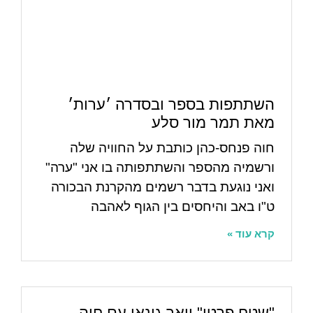
השתתפות בספר ובסדרה ׳ערות׳
מאת תמר מור סלע
חוה פנחס-כהן כותבת על החוויה שלה
ורשמיה מהספר והשתתפותה בו אני "ערה"
ואני נוגעת בדבר רשמים מהקרנת הבכורה
ט"ו באב והיחסים בין הגוף לאהבה
קרא עוד »
"שטח פרטי" יואב גינאי עם חוה