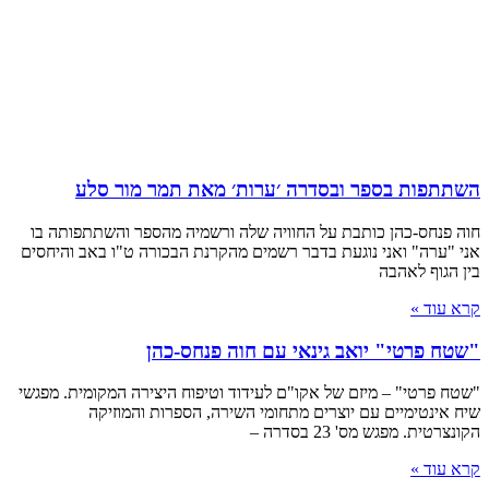
השתתפות בספר ובסדרה ׳ערות׳ מאת תמר מור סלע
חוה פנחס-כהן כותבת על החוויה שלה ורשמיה מהספר והשתתפותה בו
אני "ערה" ואני נוגעת בדבר רשמים מהקרנת הבכורה ט"ו באב והיחסים
בין הגוף לאהבה
קרא עוד »
"שטח פרטי" יואב גינאי עם חוה פנחס-כהן
"שטח פרטי" – מיזם של אקו"ם לעידוד וטיפוח היצירה המקומית. מפגשי
שיח אינטימיים עם יוצרים מתחומי השירה, הספרות והמוזיקה
הקונצרטית. מפגש מס' 23 בסדרה –
קרא עוד »