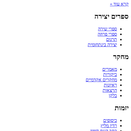
קרא עוד »
ספרים יצירה
ספרי שירה
ספרי פרוזה
תרגום
יצירה בינתחומית
מחקר
מאמרים
ביקורות
מחקרים אקדמיים
ראיונות
הרצאות
בלקן
יזמות
כיסופים
רדיו מליץ
כתב העת דימוי