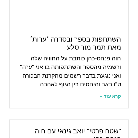
השתתפות בספר ובסדרה ׳ערות׳
מאת תמר מור סלע
חוה פנחס-כהן כותבת על החוויה שלה
ורשמיה מהספר והשתתפותה בו אני "ערה"
ואני נוגעת בדבר רשמים מהקרנת הבכורה
ט"ו באב והיחסים בין הגוף לאהבה
קרא עוד »
"שטח פרטי" יואב גינאי עם חוה