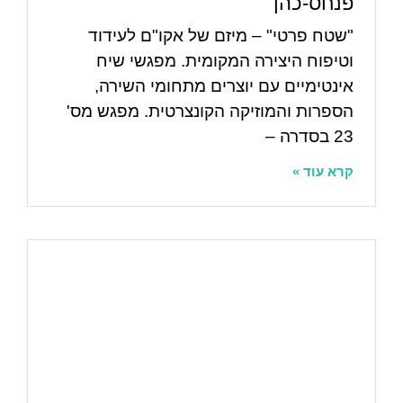
פנחס-כהן
"שטח פרטי" – מיזם של אקו"ם לעידוד
וטיפוח היצירה המקומית. מפגשי שיח
אינטימיים עם יוצרים מתחומי השירה,
הספרות והמוזיקה הקונצרטית. מפגש מס'
23 בסדרה –
קרא עוד »