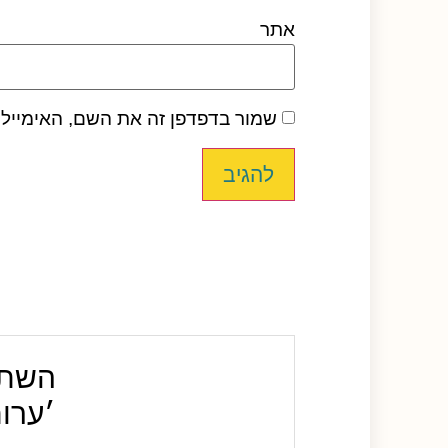
אתר
שמור בדפדפן זה את השם, האימייל
השתת
׳ערו