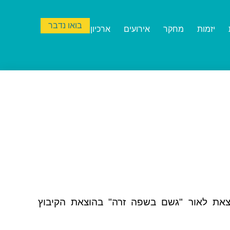
בואו נדבר
יזמות
מחקר
אירועים
ארכיון
את לאור "גשם בשפה זרה" בהוצאת הקיבוץ