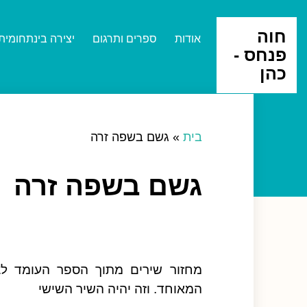
חוה
אודות
ספרים ותרגום
יצירה בינתחומית
פנחס -
כהן
בית
»
גשם בשפה זרה
גשם בשפה זרה
מחזור שירים מתוך הספר העומד לצ
המאוחד. וזה יהיה השיר השישי