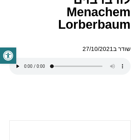
Menachem
Lorberbaum
פתח סרגל
שודר ב27/10/2021