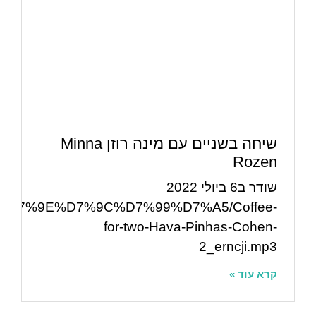
שיחה בשניים עם מינה רוזן Minna
Rozen
שודר ב6 ביולי 2022
5%20%D7%9E%D7%9C%D7%99%D7%A5/Coffee-
for-two-Hava-Pinhas-Cohen-
2_erncji.mp3
קרא עוד »