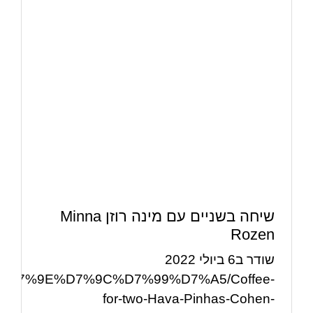
שיחה בשניים עם מינה רוזן Minna
Rozen
שודר ב6 ביולי 2022
5%20%D7%9E%D7%9C%D7%99%D7%A5/Coffee-
for-two-Hava-Pinhas-Cohen-