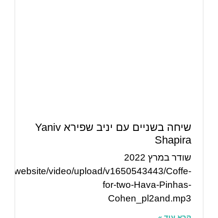
שיחה בשניים עם יניב שפירא Yaniv
Shapira
שודר במרץ 2022
/havawebsite/video/upload/v1650543443/Coffe-
for-two-Hava-Pinhas-
Cohen_pl2and.mp3
קרא עוד »