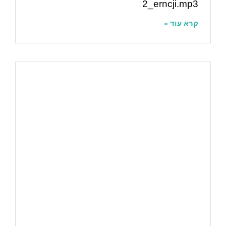
2_erncji.mp3
קרא עוד »