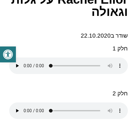
וגאולה
שודר ב22.10.2020
פתח סרגל
חלק 1
חלק 2