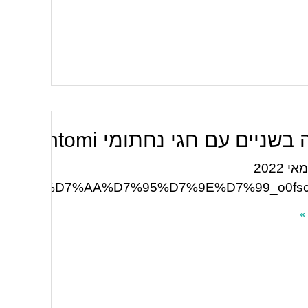
ניים עם חגי נחתומי Hagai Nachtomi
שודר במאי 2022
D7%A0%D7%97%D7%AA%D7%95%D7%9E%D7%99_o0fs
»