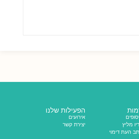
מות
הפעילות שלנו
סופים
אירועים
יו מליץ
יצירת קשר
ב העת דימוי