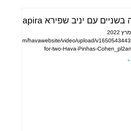
ניים עם יניב שפירא Yaniv Shapira
שודר במרץ 2022
oudinary.com/havawebsite/video/upload/v1650543443
for-two-Hava-Pinhas-Cohen_pl2a
»