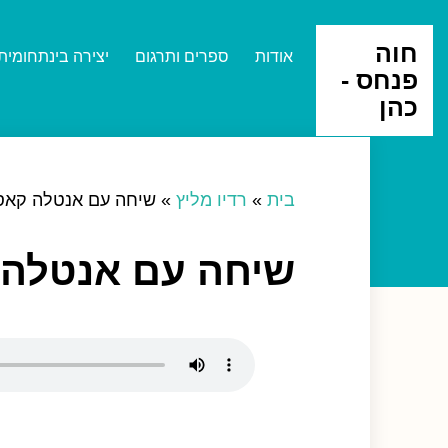
חוה
אודות
ספרים ותרגום
יצירה בינתחומית
פנחס -
כהן
בית
»
רדיו מליץ
»
שיחה עם אנטלה קאסי ela Kasi
שיחה עם אנטלה קאסי asi