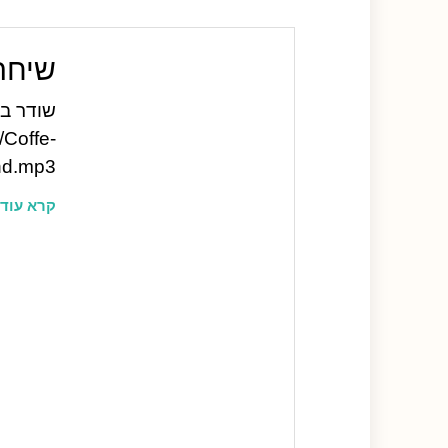
שיחה בש
/Coffe-
nd.mp3
קרא עוד 