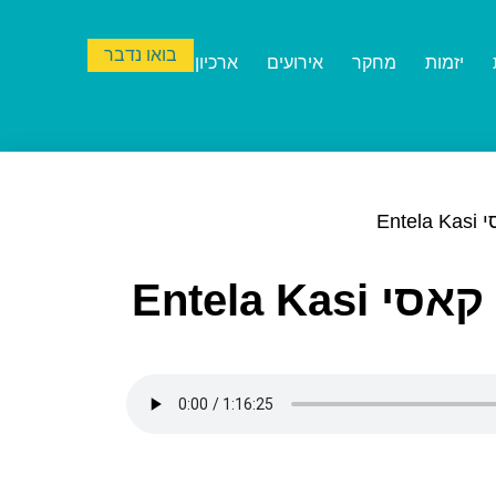
בואו נדבר
יזמות
מחקר
אירועים
ארכיון
Ent
Entela K