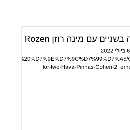
ניים עם מינה רוזן Minna Rozen
שודר ב6 ביולי 2022
%D7%99%D7%95%20%D7%9E%D7%9C%D7%99%D7%A5/C
for-two-Hava-Pinhas-Cohen-2_ernc
»