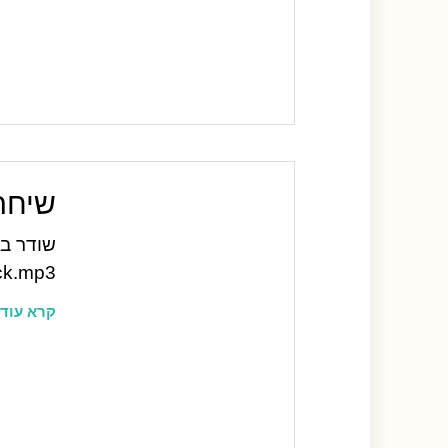
שיחה בש
ck.mp3
קרא עוד 