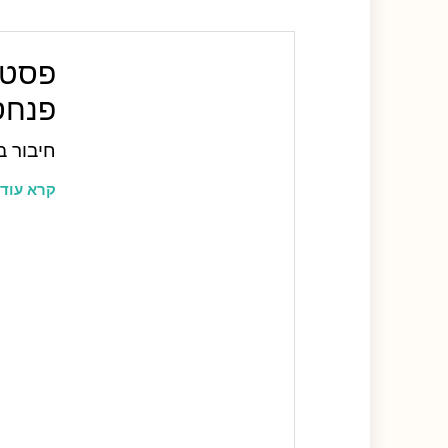
פסטיב
פנחס
חיבור ב
קרא עוד 