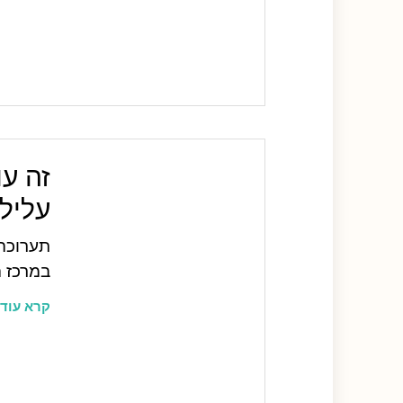
זה עו
עליל
תערוכה 
במרכז הפר
קרא עוד 