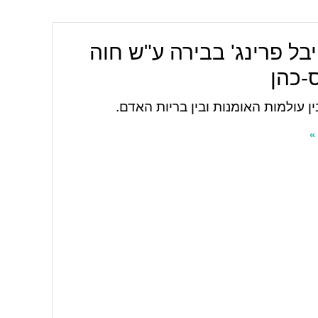
ל פרינג' בבירה ע"ש חוה
-כהן
ין עולמות האומנות ובין בריות האדם.
»