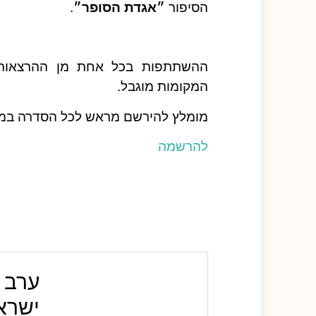
הסיפור
״אגדת הסופר״
.
המקומות מוגבל.
מומלץ להירשם מראש לכל הסדרה במח
להרשמה
ערב ב
ישרא