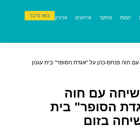
בואו נדבר
יזמות
מחקר
אירועים
ארכיון
עם חוה פנחס-כהן על "אגדת הסופר" בית עגנון
שיחה עם חוה
דת הסופר" בית