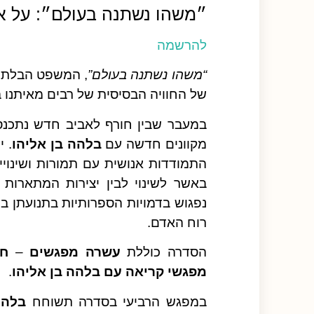
״משהו נשתנה בעולם״: על א
להרשמה
“משהו נשתנה בעולם”
, המשפט הבלתי
של החוויה הבסיסית של רבים מאיתנו 
מקוונים חדשה עם
בלהה בן אליהו
. י
התמודדות אנושית עם תמורות ושינויים
באשר לשינוי לבין יצירות המתארות ת
נפגוש בדמויות הספרותיות בתנועתן 
רוח האדם.
הסדרה כוללת
עשרה מפגשים
–
חמ
מפגשי קריאה עם בלהה בן אליהו
.
במפגש הרביעי בסדרה תשוחח
בלהה