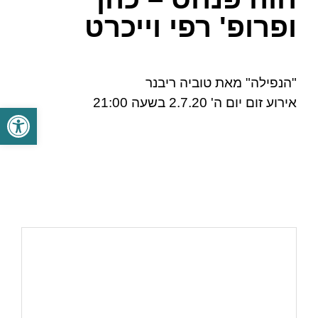
ופרופ' רפי וייכרט
"הנפילה" מאת טוביה ריבנר
אירוע זום יום ה' 2.7.20 בשעה 21:00
פתח סרגל