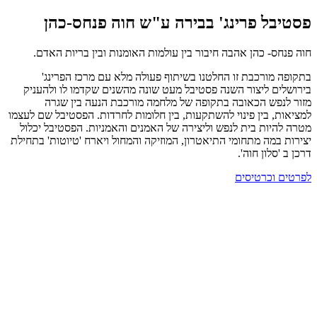
פסטיבל פרינג' בבירה ע"ש חוה פנחס-כהן
חוה פנחס- כהן אהבה חיבור בין עולמות האומנות ובין בריות האדם.
בתקופה מורכבת זו החלטנו בשיתוף פעולה מלא עם מרכז הפרינג'
בירושלים ליצור השנה פסטיבל מעט שונה מהשנים שקדמו לו ולהעניק
מזור לנפש הכאובה בתקופה של מלחמה מורכבת הנעה בין שגרה
למציאות, בין פינוי להשתקעות, בין חלומות לחרדות. הפסטיבל שם לעצמו
מטרה להיות בית לנפש וליצירה של האמנים והאמניות. הפסטיבל יכלול
יצירות במה מתחומי התיאטרון, המוזיקה והמחול ויארח 'טיוטות' בתחילת
דרכן ב 'סלון חוה'.
לפרטים וכרטיסים