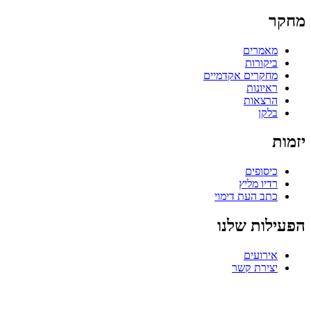
מחקר
מאמרים
ביקורות
מחקרים אקדמיים
ראיונות
הרצאות
בלקן
יזמות
כיסופים
רדיו מליץ
כתב העת דימוי
הפעילות שלנו
אירועים
יצירת קשר