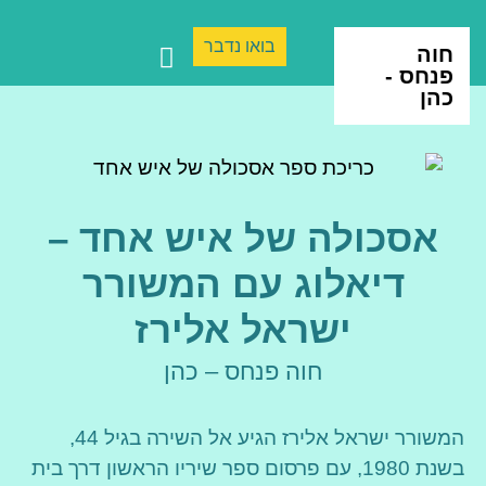
בואו נדבר
חוה
פנחס -
כהן
ספרים ותרגום
יצירה בינתחומית
אסכולה של איש אחד –
דיאלוג עם המשורר
ישראל אלירז
חוה פנחס – כהן
המשורר ישראל אלירז הגיע אל השירה בגיל 44,
בשנת 1980, עם פרסום ספר שיריו הראשון דרך בית