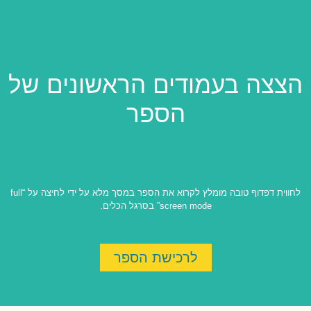
הצצה בעמודים הראשונים של
הספר
לקריאה ב15 עמודים ראשונים בפורמט PDF
לחווית דפדוף טובה מומלץ לקרוא את הספר במסך מלא על ידי לחיצה על “full
screen mode” בסרגל הכלים.
לרכישת הספר