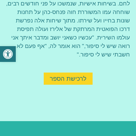
לחם. בשיחות אישיות, שנמשכו על פני חודשים רבים,
שוחחה עמו המשוררת חוה פנחס-כהן על תחנות
שונות בחייו ועל שירתו. מתוך שיחות אלה נפרשת
דרכו הפואטית המרתקת של אלירז ועולה תפיסת
עולמו השירית. "עכשיו כשאני יושב ומדבר איתך אני
רואה שיש לי סיפור," הוא אומר לה, "אף פעם לא
פתח סרגל
חשבתי שיש לי סיפור."
לרכישת הספר