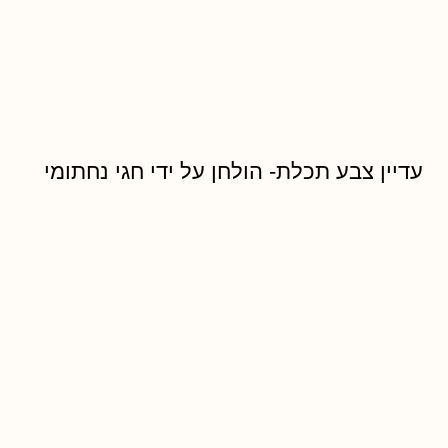
עדיין צבע תכלת- הולחן על ידי חגי נחתומי