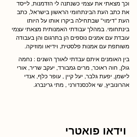
וכך מצאתי את עצמי כשנתנה לי הזדמנות, לייסד
את כתב העת הבינתחומי הראשון בישראל, כתב
העת "דימוי" שבתחילה ביקרו אותו על היותו
בינתחומי. במהלך עבודתי האמנותית מצאתי עצמי
עובדת עם אמנים נוספים הן בתרגום והן בעבודה
משותפת עם אמנות פלסטית, וידיאו ומוזיקה.
בין האומנים איתם עבדתי לאורך השנים : נחמה
גולן, חוה ראוכר, מרים גמבורד, יעקב שריר, אורי
לישמן, יפעת גלבר, יעל קיין , עופר כלף, אנדי
אהרונוביץ, שי אלכסנדורני , מתי גרינברג.
וידאו פואטרי