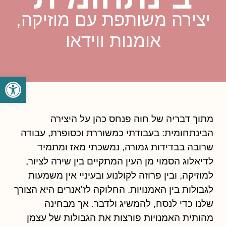
יצירה משותפת עם מוזיקה,
אומנות ווידאו
פתח סרגל
מתוך דבריה של חוה פנחס כהן על היצירה
הבינתחומית: בעבודתי כמשוררת וכסופרת, עבודה
שרובה בבדידות גמורה, נמשכתי מאז ומתמיד
לדיאלוג הסמוי מן העין המתקיים בין שירה לציור,
למוזיקה, ובין פרוזה לקולנוע ובעיניי אין משמעות
לגבולות בין האמנויות. החלוקה לז'אנרים היא הצורך
שלנו כדי לנסח, להמשיג ולדבר. אך מבחינה
מהותית האמנויות פורצות את הגבולות של עצמן