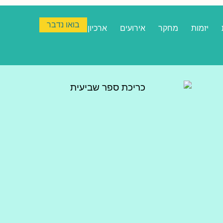
בואו נדבר
יזמות
מחקר
אירועים
ארכיון