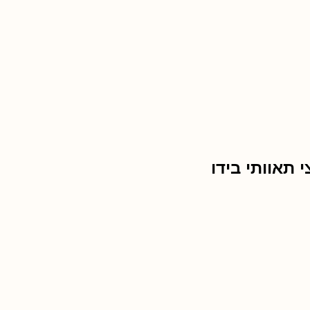
י תאוותי בידו