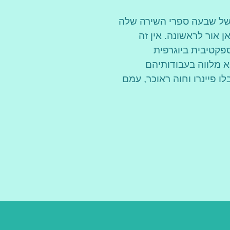
של שבעה ספרי השירה שלה
כאן אור לראשונה. אין זה
פקטיבית ביוגרפית
א מלווה בעבודותיהם
ו פיינרו וחוה ראוכר, עמם