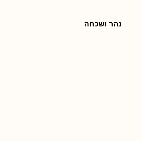
נהר ושכחה