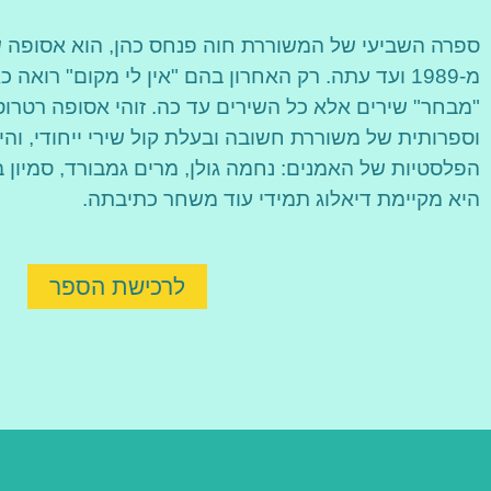
ספרה השביעי של המשוררת חוה פנחס כהן, הוא אסופה 
מ-1989 ועד עתה. רק האחרון בהם "אין לי מקום" רואה 
"מבחר" שירים אלא כל השירים עד כה. זוהי אסופה רטרוס
וספרותית של משוררת חשובה ובעלת קול שירי ייחודי, והי
הפלסטיות של האמנים: נחמה גולן, מרים גמבורד, סמיון בל
היא מקיימת דיאלוג תמידי עוד משחר כתיבתה.
לרכישת הספר