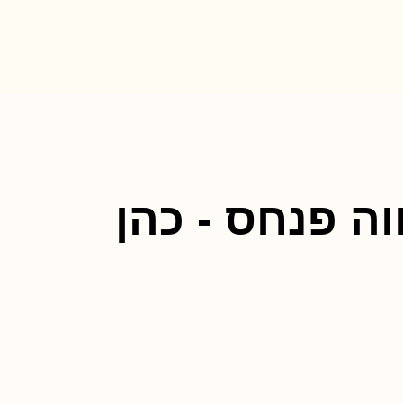
ה פנחס - כהן