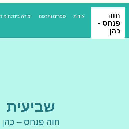
חוה
אודות
ספרים ותרגום
יצירה בינתחומית
פנחס -
כהן
שביעית
חוה פנחס – כהן