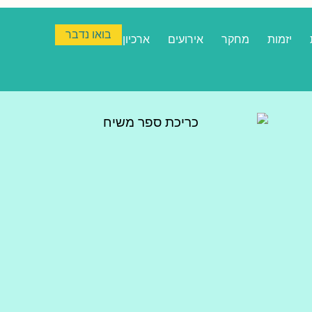
בואו נדבר
יזמות
מחקר
אירועים
ארכיון