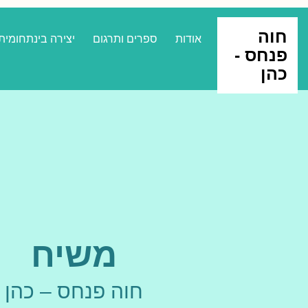
חוה
אודות
ספרים ותרגום
יצירה בינתחומית
פנחס -
כהן
משיח
חוה פנחס – כהן