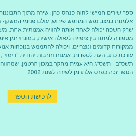
ספר שירים חמישי לחוה פנחס-כהן. שירה מתוך התבוננות
אלמנות כמצב נפש המחפש פירוש, עולם פנימי המשקף תמ
שרק השפה יכולה לאחד אותה להוויה אמנותית אחת. משי
מטפורה למתח בין ציפייה לגאולה אישית, במונחי זמן אינס
ממקורות קדומים ונוצריים, ויכולה להתממש בנוכחות אנוש
עורכת כתב העת לספרות, אמנות ותרבות יהודית "דימוי",
תשס"ב - תשס"ג היא עמית מחקר במכון הרטמן, שמהווה
הספר זכה בפרס אלתרמן לשירה לשנת 2002
לרכישת הספר