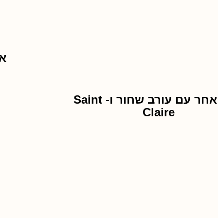
אח
מסע אחר עם עורב שחור ו- Saint
Claire