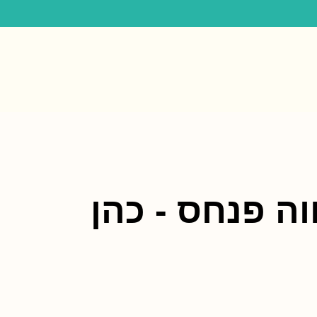
ה פנחס - כהן