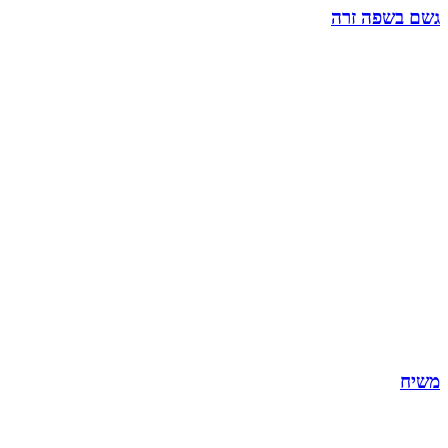
גשם בשפה זרה
משיח