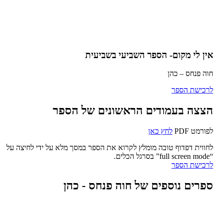
אין לי מקום- הספר השביעי בשביעית
חוה פנחס – כהן
לרכישת הספר
הצצה בעמודים הראשונים של הספר
לפורמט PDF
לחץ כאן
לחווית דפדוף טובה מומלץ לקרוא את הספר במסך מלא על ידי לחיצה על
“full screen mode” בסרגל הכלים.
לרכישת הספר
ספרים נוספים של חוה פנחס - כהן