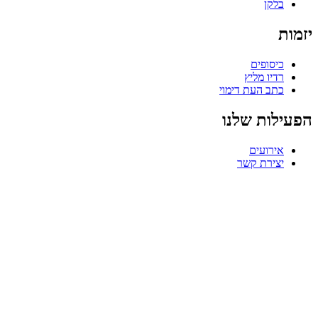
בלקן
יזמות
כיסופים
רדיו מליץ
כתב העת דימוי
הפעילות שלנו
אירועים
יצירת קשר