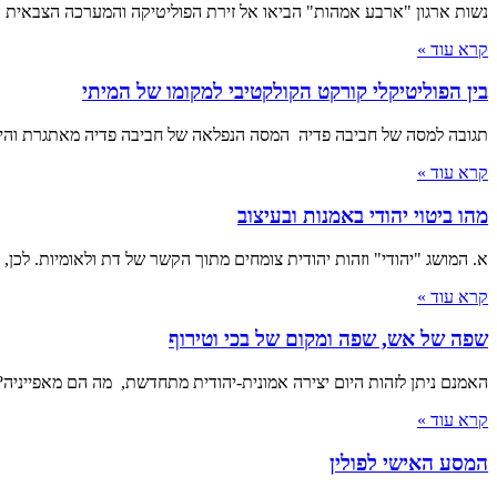
נשות ארגון "ארבע אמהות" הביאו אל זירת הפוליטיקה והמערכה הצבאית 
קרא עוד »
בין הפוליטיקלי קורקט הקולקטיבי למקומו של המיתי
תגובה למסה של חביבה פדיה המסה הנפלאה של חביבה פדיה מאתגרת והיא 
קרא עוד »
מהו ביטוי יהודי באמנות ובעיצוב
א. המושג "יהודי" וזהות יהודית צומחים מתוך הקשר של דת ולאומיות. לכן, 
קרא עוד »
שפה של אש, שפה ומקום של בכי וטירוף
האמנם ניתן לזהות היום יצירה אמונית-יהודית מתחדשת, מה הם מאפייניה?
קרא עוד »
המסע האישי לפולין