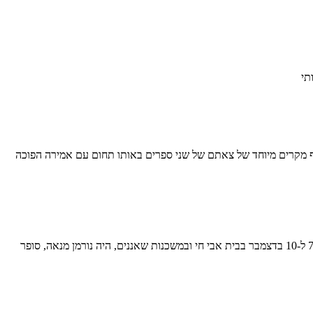
תי
רק, רונית גדיש, הוצאת האקדמיה ללשון צירוף מקרים מיוחד של צאתם של שני ספרים באותו תחום עם אמירה הפוכה