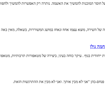
 חוסר המוכנות להמשיך את האשמה. נותרה רק האפשרות להמשיך ולחפור 
 של השירה, מוצא עצמו אחוז ונאחז במושג המשוררות, בשאלה, מאין באה 
מה גולן
 ייחודית בנוף . עיקר כוחה בעיני, ביצירה של מטאפורות תרבותיות, מטאפורו