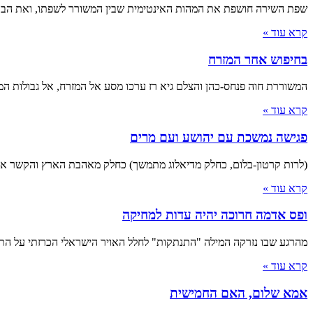
שפת השירה חושפת את המהות האינטימית שבין המשורר לשפתו, ואת הבעיו
קרא עוד »
בחיפוש אחר המזרח
המשוררת חוה פנחס-כהן והצלם גיא רז ערכו מסע אל המזרח, אל גבולות ה
קרא עוד »
פגישה נמשכת עם יהושע ועם מרים
(לרות קרטון-בלום, כחלק מדיאלוג מתמשך) כחלק מאהבת הארץ והקשר אל
קרא עוד »
ופס אדמה חרוכה יהיה עדות למחיקה
מהרגע שבו נזרקה המילה "התנתקות" לחלל האויר הישראלי הכרזתי על הת
קרא עוד »
אמא שלום, האם החמישית