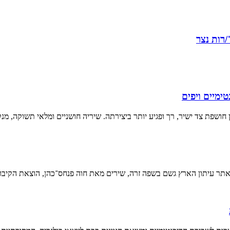
רות נצר
ימיים ויפים