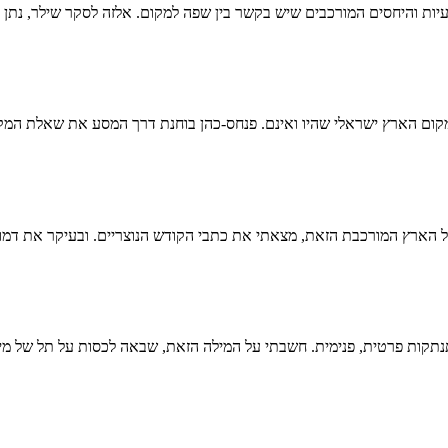
ת והיחסים המורכבים שיש בקשר בין שפה למקום. אלזה לסקר שילר, נתן ז
מקום הארץ ישראלי שהיו ואינם. פנחס-כהן בוחנת דרך המסע את שאלת המקו
 הארץ המורכבת הזאת, מצאתי את כתבי הקודש הנוצריים. ובעיקר את דמ
נתקות פרטית, פנימית. חשבתי על המילה הזאת, שבאה לכסות על תל של מי