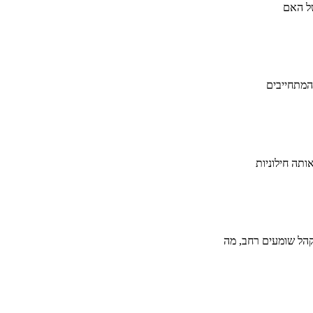
של האם
המתחייבים
ותה חילוניות
קהל שומעים רחב, מה