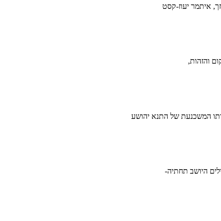
ך, איתמר יעוז-קסט
ם והזהות,
ותו המשכנעת של התנא יהושע
לים היושב תחתיה-