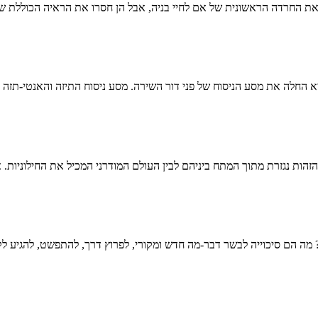
את החרדה הראשונית של אם לחיי בניה, אבל הן חסרו את הראיה הכוללת 
החלה את מסע הניסוח של פני דור השירה. מסע ניסוח התיזה והאנטי-תזה 
הזהות נגזרת מתוך המתח ביניהם לבין העולם המודרני המכיל את החילוניות. א
 מה הם סיכוייה לבשר דבר-מה חדש ומקורי, לפרוץ דרך, להתפשט, להגיע ל