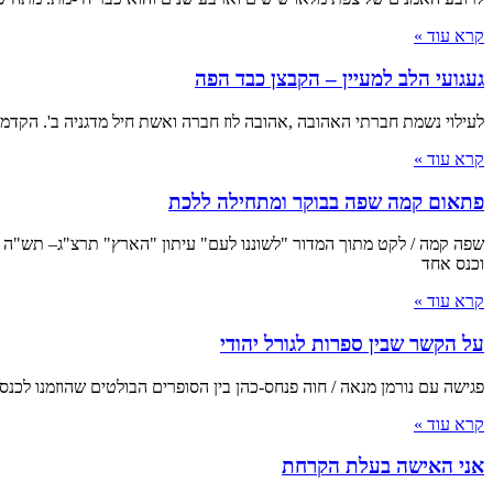
קרא עוד »
געגועי הלב למעיין – הקבצן כבד הפה
לעילוי נשמת חברתי האהובה ,אהובה לוז חברה ואשת חיל מדגניה ב'. הקדמה
קרא עוד »
פתאום קמה שפה בבוקר ומתחילה ללכת
וכנס אחד
קרא עוד »
על הקשר שבין ספרות לגורל יהודי
פגישה עם נורמן מנאה / חוה פנחס-כהן בין הסופרים הבולטים שהוזמנו לכנס "כיסופים", כנס ירושלים לסופרים 
קרא עוד »
אני האישה בעלת הקרחת