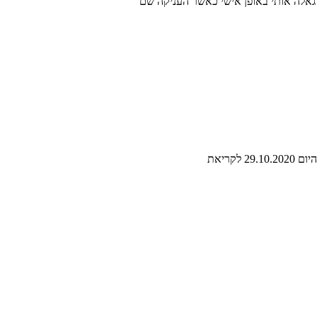
 גאלה אותי באופן אישי כאשר העניקה שם
קריאת