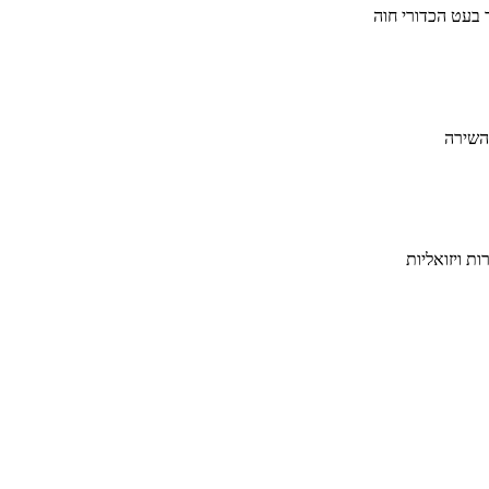
בעט הכדורי חוה
השירה
ת ויזואליות