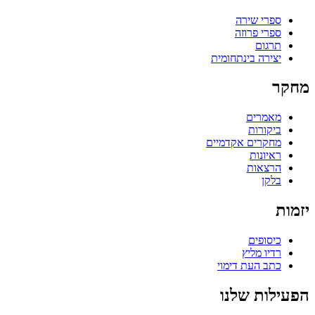
ספרי שירה
ספרי פרוזה
תרגום
יצירה בינתחומית
מחקר
מאמרים
ביקורות
מחקרים אקדמיים
ראיונות
הרצאות
בלקן
יזמות
כיסופים
רדיו מליץ
כתב העת דימוי
הפעילות שלנו