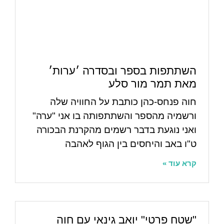
השתתפות בספר ובסדרה ׳ערות׳
מאת תמר מור סלע
חוה פנחס-כהן כותבת על החוויה שלה
ורשמיה מהספר והשתתפותה בו אני "ערה"
ואני נוגעת בדבר רשמים מהקרנת הבכורה
ט"ו באב והיחסים בין הגוף לאהבה
קרא עוד »
"שטח פרטי" יואב גינאי עם חוה